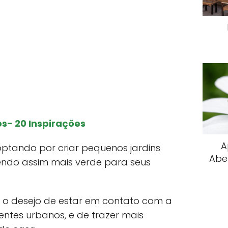
s- 20 Inspirações
A
optando por criar pequenos jardins
Abe
endo assim mais verde para seus
e o desejo de estar em contato com a
ntes urbanos, e de trazer mais