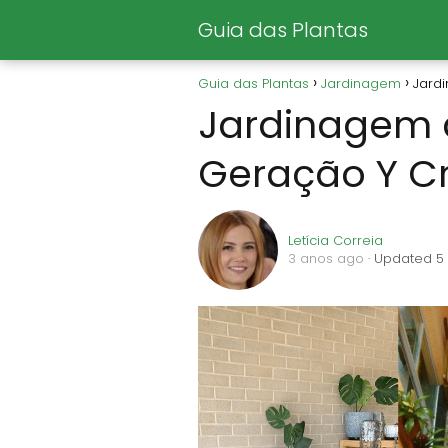
Guia das Plantas
Guia das Plantas
Jardinagem
Jardi
Jardinagem d
Geração Y Cr
Letícia Correia
3 anos ago
· Updated 5