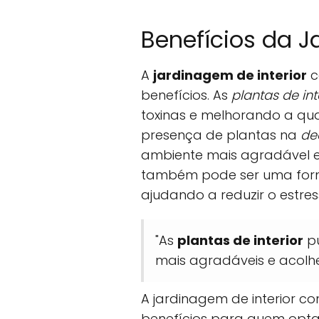
Benefícios da J
A
jardinagem de interior
c
benefícios. As
plantas de int
toxinas e melhorando a qua
presença de plantas na
de
ambiente mais agradável e
também pode ser uma form
ajudando a reduzir o estr
"As
plantas de interior
pu
mais agradáveis e acolhe
A jardinagem de interior c
benefícios para quem opta