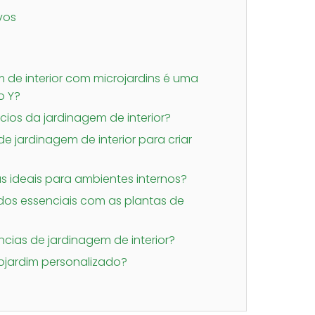
vos
 de interior com microjardins é uma
o Y?
cios da jardinagem de interior?
e jardinagem de interior para criar
s ideais para ambientes internos?
dos essenciais com as plantas de
cias de jardinagem de interior?
ojardim personalizado?