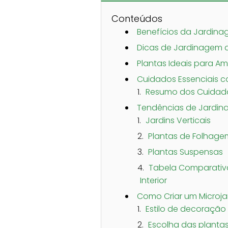
Conteúdos
Benefícios da Jardinag
Dicas de Jardinagem de
Plantas Ideais para Am
Cuidados Essenciais co
Resumo dos Cuidados
Tendências de Jardina
Jardins Verticais
Plantas de Folhage
Plantas Suspensas
Tabela Comparativ
Interior
Como Criar um Microja
Estilo de decoração
Escolha das planta