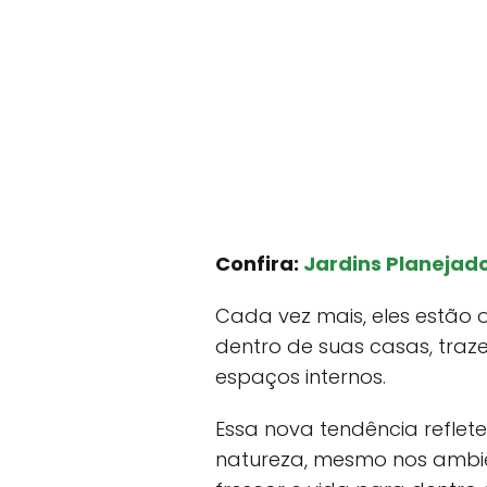
Confira:
Jardins Planejado
Cada vez mais, eles estão 
dentro de suas casas, traz
espaços internos.
Essa nova tendência reflet
natureza, mesmo nos ambie