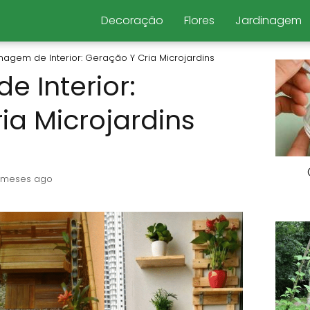
Decoração
Flores
Jardinagem
nagem de Interior: Geração Y Cria Microjardins
e Interior:
ia Microjardins
 meses ago