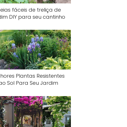
deias fáceis de treliça de
dim DIY para seu cantinho
hores Plantas Resistentes
ao Sol Para Seu Jardim