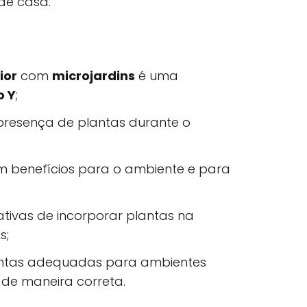
de casa.
ior
com
microjardins
é uma
o Y
;
 presença de plantas durante o
m benefícios para o ambiente e para
ativas de incorporar plantas na
s;
lantas adequadas para ambientes
s de maneira correta.