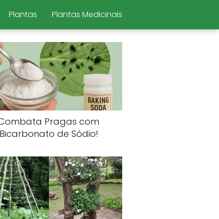
Plantas
Plantas Medicinais
Combata Pragas com
Bicarbonato de Sódio!