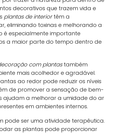
ntos decorativos que trazem vida e
as
plantas de interior
têm a
ar, eliminando toxinas e melhorando a
o é especialmente importante
s a maior parte do tempo dentro de
decoração com plantas
também
biente mais acolhedor e agradável.
antas ao redor pode reduzir os níveis
além de promover a sensação de bem-
tas ajudam a melhorar a umidade do ar
presentes em ambientes internos.
 pode ser uma atividade terapêutica.
podar as plantas pode proporcionar