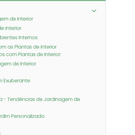
em de Interior
 Interior
bientes Internos
m as Plantas de Interior
 com Plantas de Interior:
gem de Interior
m Exuberante
a - Tendências de Jardinagem de
rdim Personalizado
s