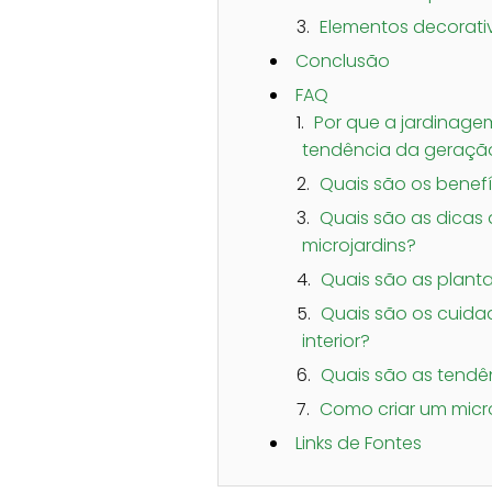
Elementos decorati
Conclusão
FAQ
Por que a jardinagem
tendência da geraçã
Quais são os benefí
Quais são as dicas d
microjardins?
Quais são as planta
Quais são os cuida
interior?
Quais são as tendên
Como criar um micr
Links de Fontes